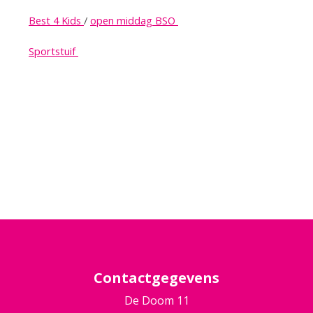
Best 4 Kids
/
open middag BSO
Sportstuif
Contactgegevens
De Doom 11