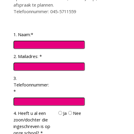
afspraak te plannen.
Telefoonnummer: 045-5711559
1. Naam:
*
2. Mailadres:
*
3.
Telefoonnummer:
*
4. Heeft u al een
Ja
Nee
zoon/dochter die
ingeschreven is op
onze school?
*