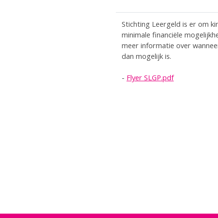
Stichting Leergeld is er om k
minimale financiële mogelijkhe
meer informatie over wanneer
dan mogelijk is.
-
Flyer SLGP.pdf