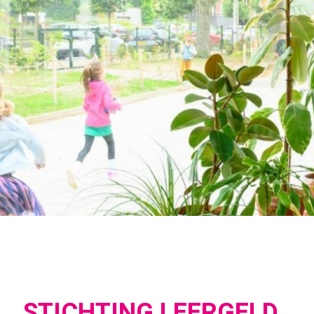
STICHTING LEERGELD